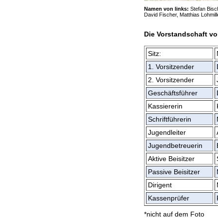
Namen von links:
Stefan Bisch
David Fischer, Matthias Lohmill
Die Vorstandschaft v
Sitz:
1. Vorsitzender
2. Vorsitzender
Geschäftsführer
Kassiererin
Schriftführerin
Jugendleiter
Jugendbetreuerin
Aktive Beisitzer
Passive Beisitzer
Dirigent
Kassenprüfer
*nicht auf dem Foto