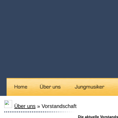
Über uns
» Vorstandschaft
Die aktuelle Vorstand