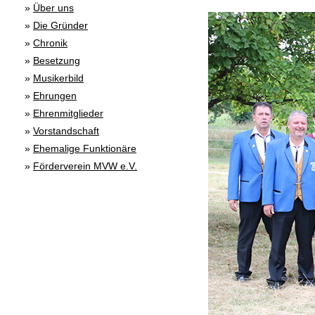
»
Über uns
»
Die Gründer
»
Chronik
»
Besetzung
»
Musikerbild
»
Ehrungen
»
Ehrenmitglieder
»
Vorstandschaft
»
Ehemalige Funktionäre
»
Förderverein MVW e.V.