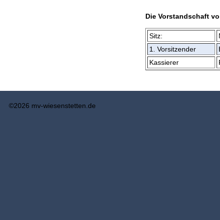
Die Vorstandschaft v
Sitz:
1. Vorsitzender
Kassierer
©2026 mv-wiesenstetten.de